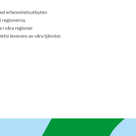
 med erfarenhetsutbyten
i regionerna.
 i våra regioner.
tiv leverans av våra tjänster.