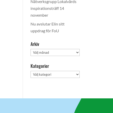
Nätverksgrupp Lokalvårds
inspirationsträff 14
november
Nu avslutar Elin sitt
uppdrag för FoU
Arkiv
Arkiv
Kategorier
Kategorier