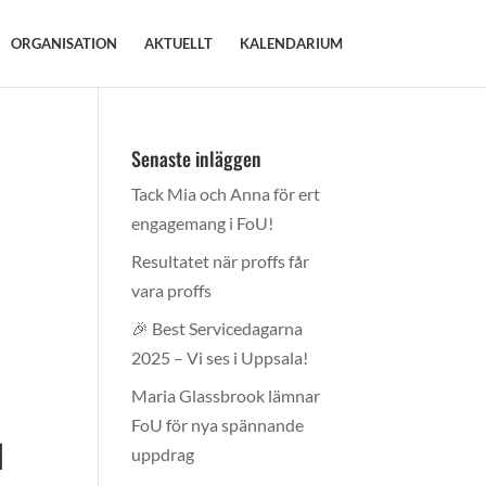
ORGANISATION
AKTUELLT
KALENDARIUM
Senaste inläggen
Tack Mia och Anna för ert
engagemang i FoU!
Resultatet när proffs får
vara proffs
🎉 Best Servicedagarna
2025 – Vi ses i Uppsala!
Maria Glassbrook lämnar
FoU för nya spännande
l
uppdrag