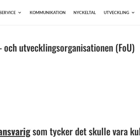
SERVICE
KOMMUNIKATION
NYCKELTAL
UTVECKLING
g- och utvecklingsorganisationen (FoU)
ansvarig
som tycker det skulle vara ku