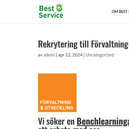
OM BEST 
Rekrytering till Förvaltnin
av
admin
|
apr 22, 2024
|
Uncategorized
Vi söker en
Benchlearning