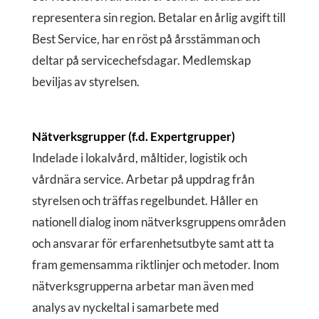
representera sin region. Betalar en årlig avgift till
Best Service, har en röst på årsstämman och
deltar på servicechefsdagar. Medlemskap
beviljas av styrelsen.
Nätverksgrupper (f.d. Expertgrupper)
Indelade i lokalvård, måltider, logistik och
vårdnära service. Arbetar på uppdrag från
styrelsen och träffas regelbundet. Håller en
nationell dialog inom nätverksgruppens områden
och ansvarar för erfarenhetsutbyte samt att ta
fram gemensamma riktlinjer och metoder. Inom
nätverksgrupperna arbetar man även med
analys av nyckeltal i samarbete med