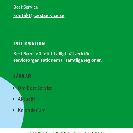
Best Service
kontakt@bestservice.se
INFORMATION
Best Service är ett frivilligt nätverk för
serviceorganisationerna i samtliga regioner.
LÄNKAR
Om Best Service
Aktuellt
Kalendarium
COPYRIGHT® 2026 | BEST SERVICE