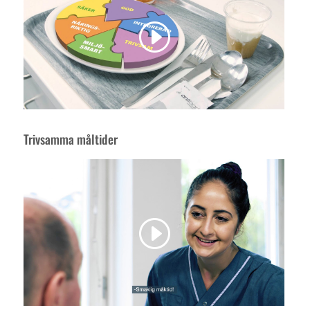
Trivsamma måltider