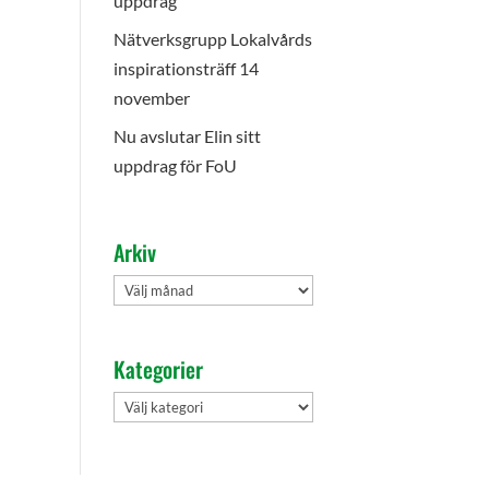
uppdrag
Nätverksgrupp Lokalvårds
inspirationsträff 14
november
Nu avslutar Elin sitt
uppdrag för FoU
Arkiv
Arkiv
Kategorier
Kategorier