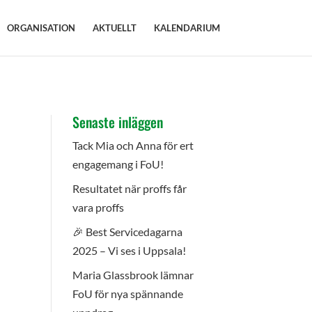
ORGANISATION
AKTUELLT
KALENDARIUM
Senaste inläggen
Tack Mia och Anna för ert
engagemang i FoU!
Resultatet när proffs får
vara proffs
🎉 Best Servicedagarna
2025 – Vi ses i Uppsala!
Maria Glassbrook lämnar
FoU för nya spännande