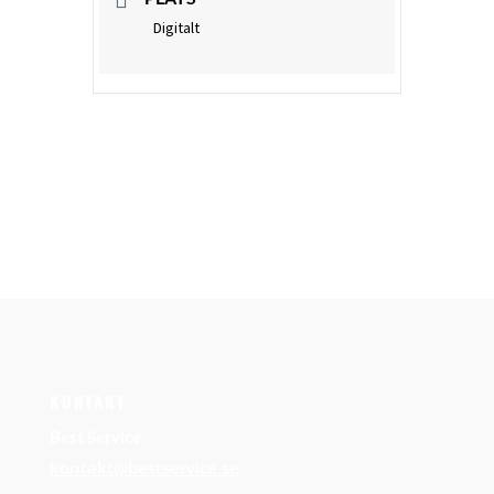
Digitalt
KONTAKT
Best Service
kontakt@bestservice.se