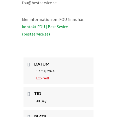
fou@bestservice.se
Mer information om FOU finns här:
kontakt FOU | Best Sevice
(bestservice.se)
DATUM
17 maj 2024
Expired!
TID
All Day
PLATS