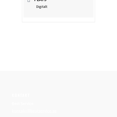
Digitalt
KONTAKT
Best Service
kontakt@bestservice.se