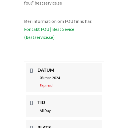
fou@bestservice.se
Mer information om FOU finns här:
kontakt FOU | Best Sevice
(bestservice.se)
DATUM
08 mar 2024
Expired!
TID
All Day
PLATS