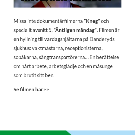
Missa inte dokumentärfilmerna
”Kneg”
och
speciellt avsnitt 5,
”Äntligen måndag”
. Filmen är
en hyllning till vardagshjältarna på Danderyds
sjukhus: vaktmästarna, receptionisterna,
sopåkarna, sängtransportörerna… En berättelse
om hårt arbete, arbetsglädje och en måsunge
som brutit sitt ben.
Se filmen här>>