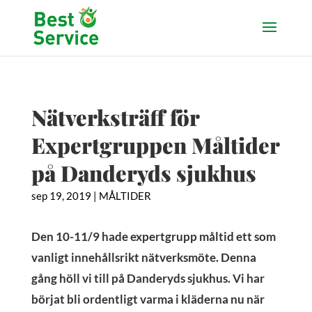
Nätverksträff för
Expertgruppen Måltider
på Danderyds sjukhus
sep 19, 2019
|
MÅLTIDER
Den 10-11/9 hade expertgrupp måltid ett som
vanligt innehållsrikt nätverksmöte. Denna
gång höll vi till på Danderyds sjukhus. Vi har
börjat bli ordentligt varma i kläderna nu när