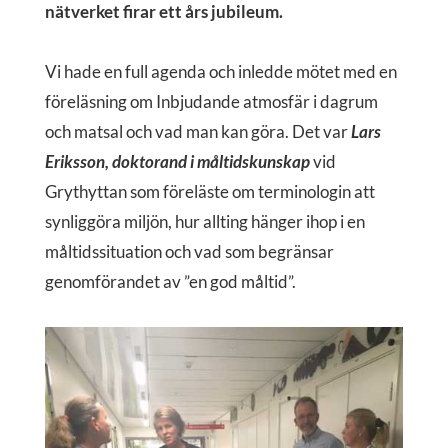
nätverket firar ett års jubileum.
Vi hade en full agenda och inledde mötet med en
föreläsning om Inbjudande atmosfär i dagrum
och matsal och vad man kan göra. Det var
Lars
Eriksson, doktorand i måltidskunskap
vid
Grythyttan som föreläste om terminologin att
synliggöra miljön, hur allting hänger ihop i en
måltidssituation och vad som begränsar
genomförandet av ”en god måltid”.