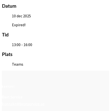
Datum
10 dec 2025
Expired!
Tid
13:00 - 16:00
Plats
Teams
KONTAKT
Best Service
kontakt@bestservice.se