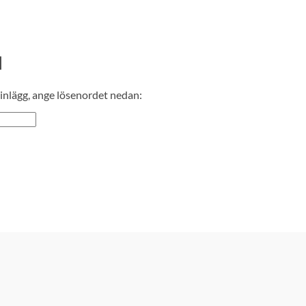
d
 inlägg, ange lösenordet nedan: