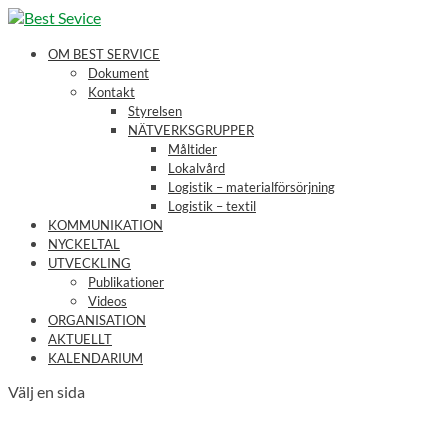
OM BEST SERVICE
Dokument
Kontakt
Styrelsen
NÄTVERKSGRUPPER
Måltider
Lokalvård
Logistik – materialförsörjning
Logistik – textil
KOMMUNIKATION
NYCKELTAL
UTVECKLING
Publikationer
Videos
ORGANISATION
AKTUELLT
KALENDARIUM
Välj en sida